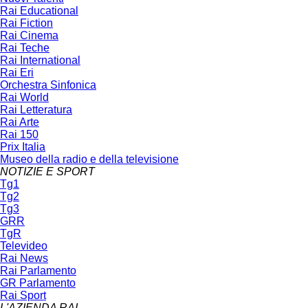
Rai Educational
Rai Fiction
Rai Cinema
Rai Teche
Rai International
Rai Eri
Orchestra Sinfonica
Rai World
Rai Letteratura
Rai Arte
Rai 150
Prix Italia
Museo della radio e della televisione
NOTIZIE E SPORT
Tg1
Tg2
Tg3
GRR
TgR
Televideo
Rai News
Rai Parlamento
GR Parlamento
Rai Sport
L'AZIENDA RAI