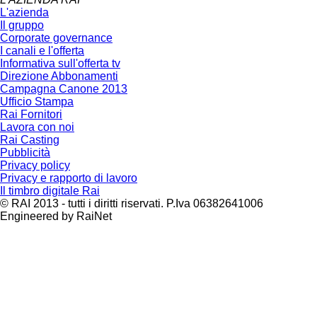
L'azienda
Il gruppo
Corporate governance
I canali e l'offerta
Informativa sull'offerta tv
Direzione Abbonamenti
Campagna Canone 2013
Ufficio Stampa
Rai Fornitori
Lavora con noi
Rai Casting
Pubblicità
Privacy policy
Privacy e rapporto di lavoro
Il timbro digitale Rai
© RAI 2013 - tutti i diritti riservati. P.Iva 06382641006
Engineered by RaiNet