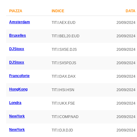
PIAZZA
INDICE
DATA
Amsterdam
TIT.I:AEX.EUD
20/09/2024
Bruxelles
TIT.I:BEL20.EUD
20/09/2024
DJStoxx
TIT.I:SX5E.DJS
20/09/2024
DJStoxx
TIT.I:SX5P.DJS
20/09/2024
Francoforte
TIT.I:DAX.DAX
20/09/2024
HongKong
TIT.I:HSI.HSN
20/09/2024
Londra
TIT.I:UKX.FSE
20/09/2024
NewYork
TIT.I:COMP.NAD
20/09/2024
NewYork
TIT.I:DJI.DJD
20/09/2024