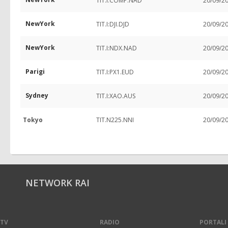
TIT.I:COMP.NAD
20/09/2
NewYork
TIT.I:DJI.DJD
20/09/2
NewYork
TIT.I:NDX.NAD
20/09/2
Parigi
TIT.I:PX1.EUD
20/09/2
Sydney
TIT.I:XAO.AUS
20/09/2
Tokyo
TIT.N225.NNI
20/09/2
NETWORK RAI
TV
RADIO
PORTALI