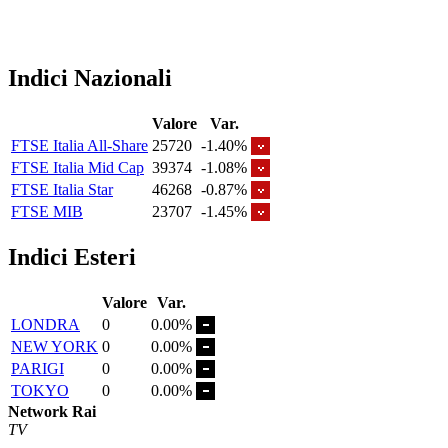
Indici Nazionali
Valore
Var.
FTSE Italia All-Share
25720
-1.40%
FTSE Italia Mid Cap
39374
-1.08%
FTSE Italia Star
46268
-0.87%
FTSE MIB
23707
-1.45%
Indici Esteri
Valore
Var.
LONDRA
0
0.00%
NEW YORK
0
0.00%
PARIGI
0
0.00%
TOKYO
0
0.00%
Network Rai
TV