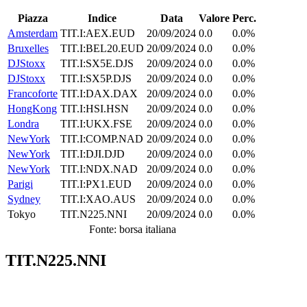
Piazza
Indice
Data
Valore
Perc.
Amsterdam
TIT.I:AEX.EUD
20/09/2024
0.0
0.0%
Bruxelles
TIT.I:BEL20.EUD
20/09/2024
0.0
0.0%
DJStoxx
TIT.I:SX5E.DJS
20/09/2024
0.0
0.0%
DJStoxx
TIT.I:SX5P.DJS
20/09/2024
0.0
0.0%
Francoforte
TIT.I:DAX.DAX
20/09/2024
0.0
0.0%
HongKong
TIT.I:HSI.HSN
20/09/2024
0.0
0.0%
Londra
TIT.I:UKX.FSE
20/09/2024
0.0
0.0%
NewYork
TIT.I:COMP.NAD
20/09/2024
0.0
0.0%
NewYork
TIT.I:DJI.DJD
20/09/2024
0.0
0.0%
NewYork
TIT.I:NDX.NAD
20/09/2024
0.0
0.0%
Parigi
TIT.I:PX1.EUD
20/09/2024
0.0
0.0%
Sydney
TIT.I:XAO.AUS
20/09/2024
0.0
0.0%
Tokyo
TIT.N225.NNI
20/09/2024
0.0
0.0%
Fonte: borsa italiana
TIT.N225.NNI