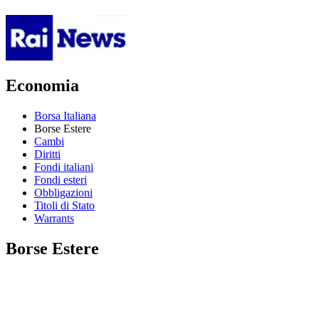
Economia
Borsa Italiana
Borse Estere
Cambi
Diritti
Fondi italiani
Fondi esteri
Obbligazioni
Titoli di Stato
Warrants
Borse Estere