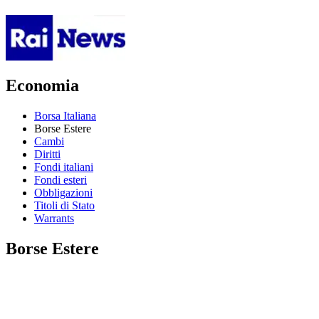
Economia
Borsa Italiana
Borse Estere
Cambi
Diritti
Fondi italiani
Fondi esteri
Obbligazioni
Titoli di Stato
Warrants
Borse Estere