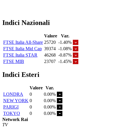
Indici Nazionali
Valore
Var.
FTSE Italia All-Share
25720
-1.40%
FTSE Italia Mid Cap
39374
-1.08%
FTSE Italia STAR
46268
-0.87%
FTSE MIB
23707
-1.45%
Indici Esteri
Valore
Var.
LONDRA
0
0.00%
NEW YORK
0
0.00%
PARIGI
0
0.00%
TOKYO
0
0.00%
Network Rai
TV