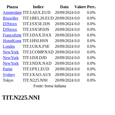
Piazza
Indice
Data
Valore
Perc.
Amsterdam
TIT.I:AEX.EUD
20/09/2024
0.0
0.0%
Bruxelles
TIT.I:BEL20.EUD
20/09/2024
0.0
0.0%
DJStoxx
TIT.I:SX5E.DJS
20/09/2024
0.0
0.0%
DJStoxx
TIT.I:SX5P.DJS
20/09/2024
0.0
0.0%
Francoforte
TIT.I:DAX.DAX
20/09/2024
0.0
0.0%
HongKong
TIT.I:HSI.HSN
20/09/2024
0.0
0.0%
Londra
TIT.I:UKX.FSE
20/09/2024
0.0
0.0%
NewYork
TIT.I:COMP.NAD
20/09/2024
0.0
0.0%
NewYork
TIT.I:DJI.DJD
20/09/2024
0.0
0.0%
NewYork
TIT.I:NDX.NAD
20/09/2024
0.0
0.0%
Parigi
TIT.I:PX1.EUD
20/09/2024
0.0
0.0%
Sydney
TIT.I:XAO.AUS
20/09/2024
0.0
0.0%
Tokyo
TIT.N225.NNI
20/09/2024
0.0
0.0%
Fonte: borsa italiana
TIT.N225.NNI