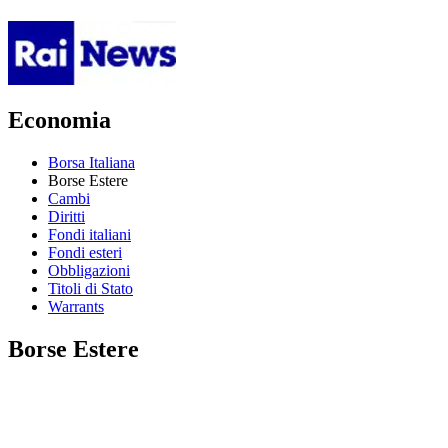
Economia
Borsa Italiana
Borse Estere
Cambi
Diritti
Fondi italiani
Fondi esteri
Obbligazioni
Titoli di Stato
Warrants
Borse Estere