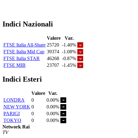
Indici Nazionali
Valore
Var.
FTSE Italia All-Share
25720
-1.40%
FTSE Italia Mid Cap
39374
-1.08%
FTSE Italia STAR
46268
-0.87%
FTSE MIB
23707
-1.45%
Indici Esteri
Valore
Var.
LONDRA
0
0.00%
NEW YORK
0
0.00%
PARIGI
0
0.00%
TOKYO
0
0.00%
Network Rai
TV