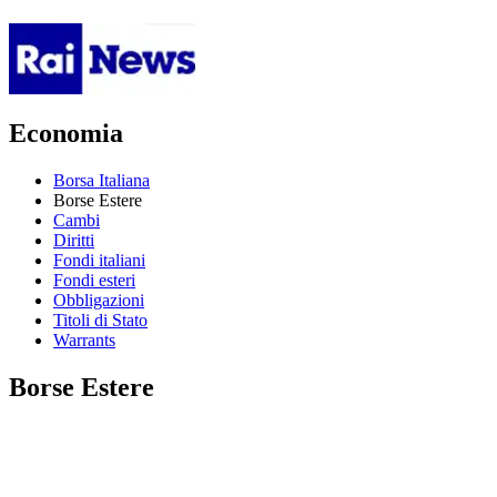
Economia
Borsa Italiana
Borse Estere
Cambi
Diritti
Fondi italiani
Fondi esteri
Obbligazioni
Titoli di Stato
Warrants
Borse Estere