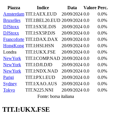
Piazza
Indice
Data
Valore
Perc.
Amsterdam
TIT.I:AEX.EUD
20/09/2024
0.0
0.0%
Bruxelles
TIT.I:BEL20.EUD
20/09/2024
0.0
0.0%
DJStoxx
TIT.I:SX5E.DJS
20/09/2024
0.0
0.0%
DJStoxx
TIT.I:SX5P.DJS
20/09/2024
0.0
0.0%
Francoforte
TIT.I:DAX.DAX
20/09/2024
0.0
0.0%
HongKong
TIT.I:HSI.HSN
20/09/2024
0.0
0.0%
Londra
TIT.I:UKX.FSE
20/09/2024
0.0
0.0%
NewYork
TIT.I:COMP.NAD
20/09/2024
0.0
0.0%
NewYork
TIT.I:DJI.DJD
20/09/2024
0.0
0.0%
NewYork
TIT.I:NDX.NAD
20/09/2024
0.0
0.0%
Parigi
TIT.I:PX1.EUD
20/09/2024
0.0
0.0%
Sydney
TIT.I:XAO.AUS
20/09/2024
0.0
0.0%
Tokyo
TIT.N225.NNI
20/09/2024
0.0
0.0%
Fonte: borsa italiana
TIT.I:UKX.FSE