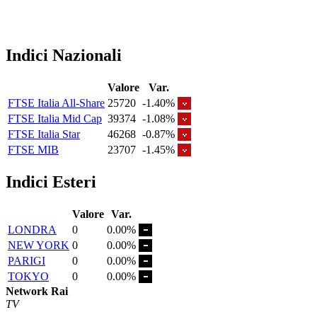
Indici Nazionali
Valore
Var.
FTSE Italia All-Share
25720
-1.40%
FTSE Italia Mid Cap
39374
-1.08%
FTSE Italia Star
46268
-0.87%
FTSE MIB
23707
-1.45%
Indici Esteri
Valore
Var.
LONDRA
0
0.00%
NEW YORK
0
0.00%
PARIGI
0
0.00%
TOKYO
0
0.00%
Network Rai
TV