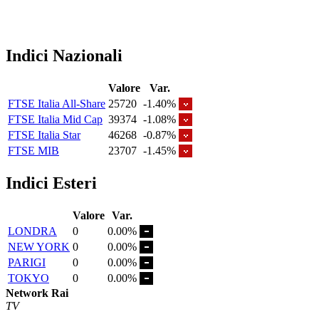
Indici Nazionali
Valore
Var.
FTSE Italia All-Share
25720
-1.40%
FTSE Italia Mid Cap
39374
-1.08%
FTSE Italia Star
46268
-0.87%
FTSE MIB
23707
-1.45%
Indici Esteri
Valore
Var.
LONDRA
0
0.00%
NEW YORK
0
0.00%
PARIGI
0
0.00%
TOKYO
0
0.00%
Network Rai
TV