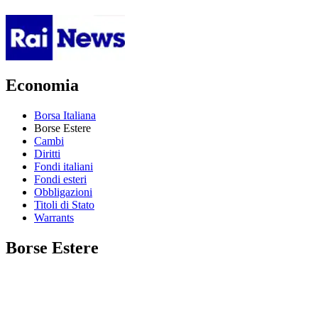
Economia
Borsa Italiana
Borse Estere
Cambi
Diritti
Fondi italiani
Fondi esteri
Obbligazioni
Titoli di Stato
Warrants
Borse Estere