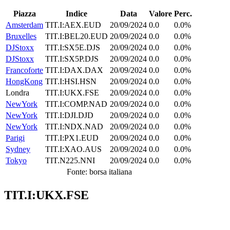
Piazza
Indice
Data
Valore
Perc.
Amsterdam
TIT.I:AEX.EUD
20/09/2024
0.0
0.0%
Bruxelles
TIT.I:BEL20.EUD
20/09/2024
0.0
0.0%
DJStoxx
TIT.I:SX5E.DJS
20/09/2024
0.0
0.0%
DJStoxx
TIT.I:SX5P.DJS
20/09/2024
0.0
0.0%
Francoforte
TIT.I:DAX.DAX
20/09/2024
0.0
0.0%
HongKong
TIT.I:HSI.HSN
20/09/2024
0.0
0.0%
Londra
TIT.I:UKX.FSE
20/09/2024
0.0
0.0%
NewYork
TIT.I:COMP.NAD
20/09/2024
0.0
0.0%
NewYork
TIT.I:DJI.DJD
20/09/2024
0.0
0.0%
NewYork
TIT.I:NDX.NAD
20/09/2024
0.0
0.0%
Parigi
TIT.I:PX1.EUD
20/09/2024
0.0
0.0%
Sydney
TIT.I:XAO.AUS
20/09/2024
0.0
0.0%
Tokyo
TIT.N225.NNI
20/09/2024
0.0
0.0%
Fonte: borsa italiana
TIT.I:UKX.FSE