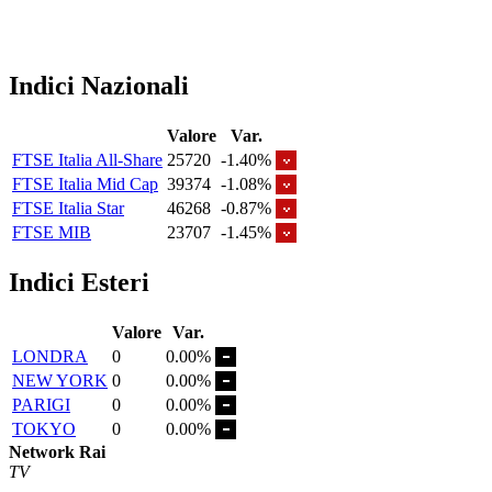
Indici Nazionali
Valore
Var.
FTSE Italia All-Share
25720
-1.40%
FTSE Italia Mid Cap
39374
-1.08%
FTSE Italia Star
46268
-0.87%
FTSE MIB
23707
-1.45%
Indici Esteri
Valore
Var.
LONDRA
0
0.00%
NEW YORK
0
0.00%
PARIGI
0
0.00%
TOKYO
0
0.00%
Network Rai
TV