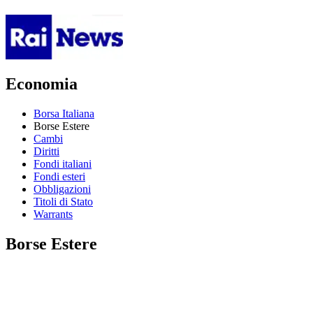
Economia
Borsa Italiana
Borse Estere
Cambi
Diritti
Fondi italiani
Fondi esteri
Obbligazioni
Titoli di Stato
Warrants
Borse Estere