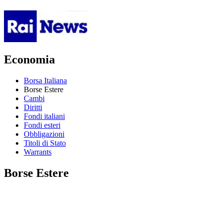
Economia
Borsa Italiana
Borse Estere
Cambi
Diritti
Fondi italiani
Fondi esteri
Obbligazioni
Titoli di Stato
Warrants
Borse Estere