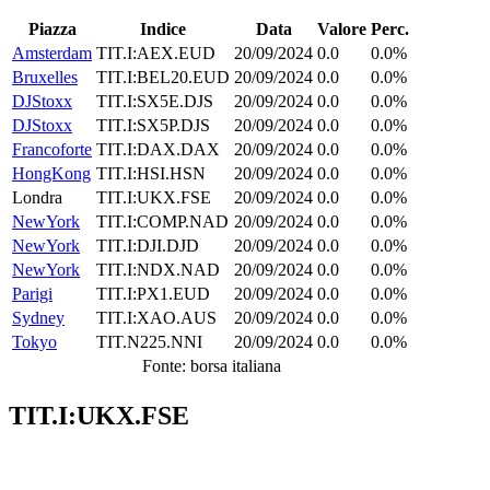
Piazza
Indice
Data
Valore
Perc.
Amsterdam
TIT.I:AEX.EUD
20/09/2024
0.0
0.0%
Bruxelles
TIT.I:BEL20.EUD
20/09/2024
0.0
0.0%
DJStoxx
TIT.I:SX5E.DJS
20/09/2024
0.0
0.0%
DJStoxx
TIT.I:SX5P.DJS
20/09/2024
0.0
0.0%
Francoforte
TIT.I:DAX.DAX
20/09/2024
0.0
0.0%
HongKong
TIT.I:HSI.HSN
20/09/2024
0.0
0.0%
Londra
TIT.I:UKX.FSE
20/09/2024
0.0
0.0%
NewYork
TIT.I:COMP.NAD
20/09/2024
0.0
0.0%
NewYork
TIT.I:DJI.DJD
20/09/2024
0.0
0.0%
NewYork
TIT.I:NDX.NAD
20/09/2024
0.0
0.0%
Parigi
TIT.I:PX1.EUD
20/09/2024
0.0
0.0%
Sydney
TIT.I:XAO.AUS
20/09/2024
0.0
0.0%
Tokyo
TIT.N225.NNI
20/09/2024
0.0
0.0%
Fonte: borsa italiana
TIT.I:UKX.FSE