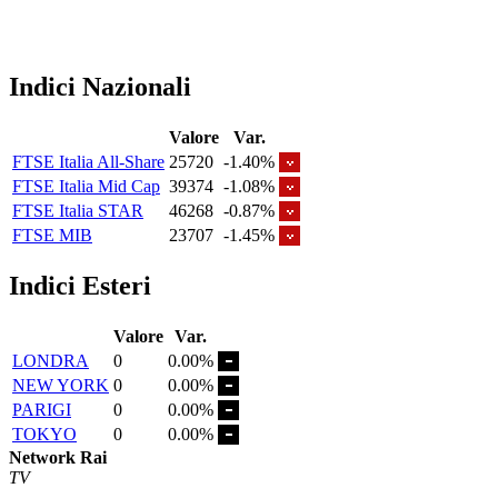
Indici Nazionali
Valore
Var.
FTSE Italia All-Share
25720
-1.40%
FTSE Italia Mid Cap
39374
-1.08%
FTSE Italia STAR
46268
-0.87%
FTSE MIB
23707
-1.45%
Indici Esteri
Valore
Var.
LONDRA
0
0.00%
NEW YORK
0
0.00%
PARIGI
0
0.00%
TOKYO
0
0.00%
Network Rai
TV