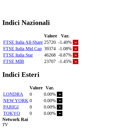
Indici Nazionali
Valore
Var.
FTSE Italia All-Share
25720
-1.40%
FTSE Italia Mid Cap
39374
-1.08%
FTSE Italia Star
46268
-0.87%
FTSE MIB
23707
-1.45%
Indici Esteri
Valore
Var.
LONDRA
0
0.00%
NEW YORK
0
0.00%
PARIGI
0
0.00%
TOKYO
0
0.00%
Network Rai
TV