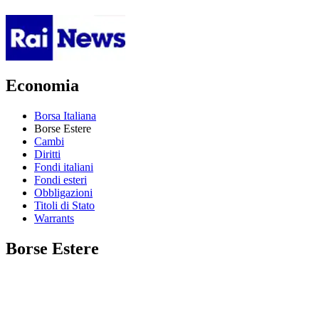
Economia
Borsa Italiana
Borse Estere
Cambi
Diritti
Fondi italiani
Fondi esteri
Obbligazioni
Titoli di Stato
Warrants
Borse Estere