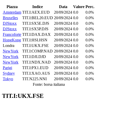
Piazza
Indice
Data
Valore
Perc.
Amsterdam
TIT.I:AEX.EUD
20/09/2024
0.0
0.0%
Bruxelles
TIT.I:BEL20.EUD
20/09/2024
0.0
0.0%
DJStoxx
TIT.I:SX5E.DJS
20/09/2024
0.0
0.0%
DJStoxx
TIT.I:SX5P.DJS
20/09/2024
0.0
0.0%
Francoforte
TIT.I:DAX.DAX
20/09/2024
0.0
0.0%
HongKong
TIT.I:HSI.HSN
20/09/2024
0.0
0.0%
Londra
TIT.I:UKX.FSE
20/09/2024
0.0
0.0%
NewYork
TIT.I:COMP.NAD
20/09/2024
0.0
0.0%
NewYork
TIT.I:DJI.DJD
20/09/2024
0.0
0.0%
NewYork
TIT.I:NDX.NAD
20/09/2024
0.0
0.0%
Parigi
TIT.I:PX1.EUD
20/09/2024
0.0
0.0%
Sydney
TIT.I:XAO.AUS
20/09/2024
0.0
0.0%
Tokyo
TIT.N225.NNI
20/09/2024
0.0
0.0%
Fonte: borsa italiana
TIT.I:UKX.FSE