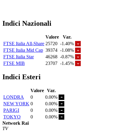
Indici Nazionali
Valore
Var.
FTSE Italia All-Share
25720
-1.40%
FTSE Italia Mid Cap
39374
-1.08%
FTSE Italia Star
46268
-0.87%
FTSE MIB
23707
-1.45%
Indici Esteri
Valore
Var.
LONDRA
0
0.00%
NEW YORK
0
0.00%
PARIGI
0
0.00%
TOKYO
0
0.00%
Network Rai
TV