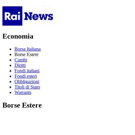
Economia
Borsa Italiana
Borse Estere
Cambi
Diritti
Fondi italiani
Fondi esteri
Obbligazioni
Titoli di Stato
Warrants
Borse Estere