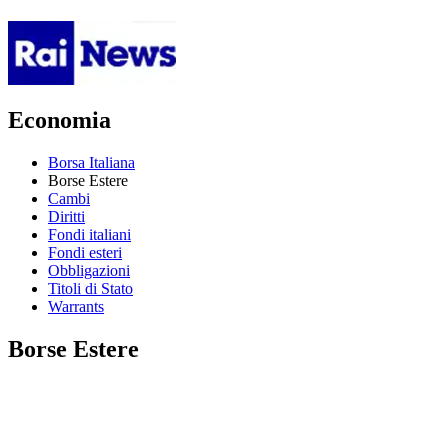
Economia
Borsa Italiana
Borse Estere
Cambi
Diritti
Fondi italiani
Fondi esteri
Obbligazioni
Titoli di Stato
Warrants
Borse Estere