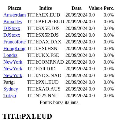
Piazza
Indice
Data
Valore
Perc.
Amsterdam
TIT.I:AEX.EUD
20/09/2024
0.0
0.0%
Bruxelles
TIT.I:BEL20.EUD
20/09/2024
0.0
0.0%
DJStoxx
TIT.I:SX5E.DJS
20/09/2024
0.0
0.0%
DJStoxx
TIT.I:SX5P.DJS
20/09/2024
0.0
0.0%
Francoforte
TIT.I:DAX.DAX
20/09/2024
0.0
0.0%
HongKong
TIT.I:HSI.HSN
20/09/2024
0.0
0.0%
Londra
TIT.I:UKX.FSE
20/09/2024
0.0
0.0%
NewYork
TIT.I:COMP.NAD
20/09/2024
0.0
0.0%
NewYork
TIT.I:DJI.DJD
20/09/2024
0.0
0.0%
NewYork
TIT.I:NDX.NAD
20/09/2024
0.0
0.0%
Parigi
TIT.I:PX1.EUD
20/09/2024
0.0
0.0%
Sydney
TIT.I:XAO.AUS
20/09/2024
0.0
0.0%
Tokyo
TIT.N225.NNI
20/09/2024
0.0
0.0%
Fonte: borsa italiana
TIT.I:PX1.EUD