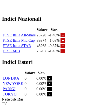
Indici Nazionali
Valore
Var.
FTSE Italia All-Share
25720
-1.40%
FTSE Italia Mid Cap
39374
-1.08%
FTSE Italia STAR
46268
-0.87%
FTSE MIB
23707
-1.45%
Indici Esteri
Valore
Var.
LONDRA
0
0.00%
NEW YORK
0
0.00%
PARIGI
0
0.00%
TOKYO
0
0.00%
Network Rai
TV