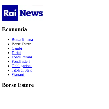
Economia
Borsa Italiana
Borse Estere
Cambi
Diritti
Fondi italiani
Fondi esteri
Obbligazioni
Titoli di Stato
Warrants
Borse Estere