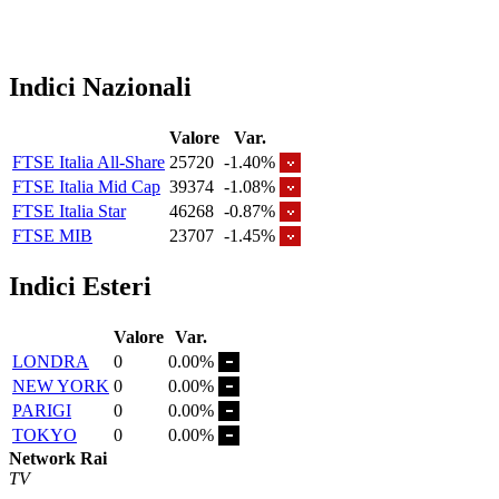
Indici Nazionali
Valore
Var.
FTSE Italia All-Share
25720
-1.40%
FTSE Italia Mid Cap
39374
-1.08%
FTSE Italia Star
46268
-0.87%
FTSE MIB
23707
-1.45%
Indici Esteri
Valore
Var.
LONDRA
0
0.00%
NEW YORK
0
0.00%
PARIGI
0
0.00%
TOKYO
0
0.00%
Network Rai
TV