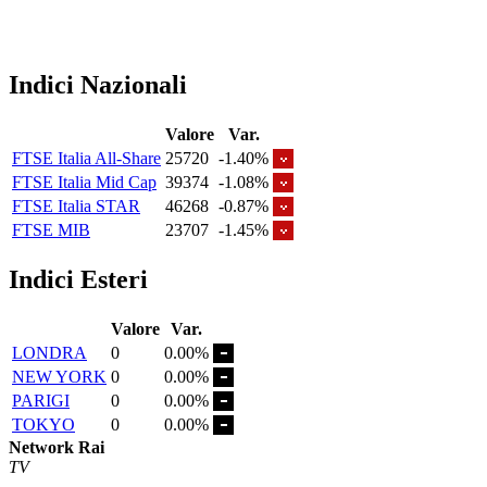
Indici Nazionali
Valore
Var.
FTSE Italia All-Share
25720
-1.40%
FTSE Italia Mid Cap
39374
-1.08%
FTSE Italia STAR
46268
-0.87%
FTSE MIB
23707
-1.45%
Indici Esteri
Valore
Var.
LONDRA
0
0.00%
NEW YORK
0
0.00%
PARIGI
0
0.00%
TOKYO
0
0.00%
Network Rai
TV