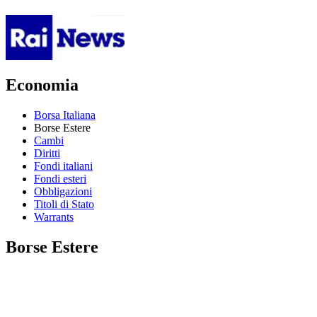
Economia
Borsa Italiana
Borse Estere
Cambi
Diritti
Fondi italiani
Fondi esteri
Obbligazioni
Titoli di Stato
Warrants
Borse Estere