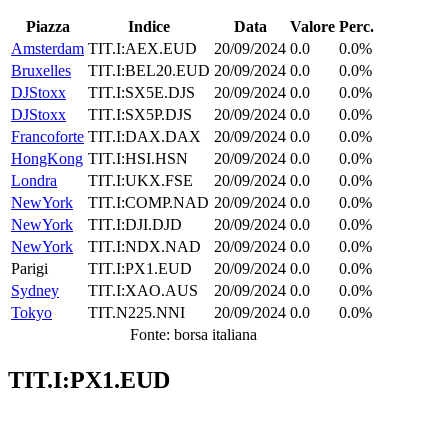
Piazza
Indice
Data
Valore
Perc.
Amsterdam
TIT.I:AEX.EUD
20/09/2024
0.0
0.0%
Bruxelles
TIT.I:BEL20.EUD
20/09/2024
0.0
0.0%
DJStoxx
TIT.I:SX5E.DJS
20/09/2024
0.0
0.0%
DJStoxx
TIT.I:SX5P.DJS
20/09/2024
0.0
0.0%
Francoforte
TIT.I:DAX.DAX
20/09/2024
0.0
0.0%
HongKong
TIT.I:HSI.HSN
20/09/2024
0.0
0.0%
Londra
TIT.I:UKX.FSE
20/09/2024
0.0
0.0%
NewYork
TIT.I:COMP.NAD
20/09/2024
0.0
0.0%
NewYork
TIT.I:DJI.DJD
20/09/2024
0.0
0.0%
NewYork
TIT.I:NDX.NAD
20/09/2024
0.0
0.0%
Parigi
TIT.I:PX1.EUD
20/09/2024
0.0
0.0%
Sydney
TIT.I:XAO.AUS
20/09/2024
0.0
0.0%
Tokyo
TIT.N225.NNI
20/09/2024
0.0
0.0%
Fonte: borsa italiana
TIT.I:PX1.EUD