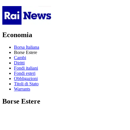
Economia
Borsa Italiana
Borse Estere
Cambi
Diritti
Fondi italiani
Fondi esteri
Obbligazioni
Titoli di Stato
Warrants
Borse Estere