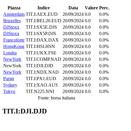
Piazza
Indice
Data
Valore
Perc.
Amsterdam
TIT.I:AEX.EUD
20/09/2024
0.0
0.0%
Bruxelles
TIT.I:BEL20.EUD
20/09/2024
0.0
0.0%
DJStoxx
TIT.I:SX5E.DJS
20/09/2024
0.0
0.0%
DJStoxx
TIT.I:SX5P.DJS
20/09/2024
0.0
0.0%
Francoforte
TIT.I:DAX.DAX
20/09/2024
0.0
0.0%
HongKong
TIT.I:HSI.HSN
20/09/2024
0.0
0.0%
Londra
TIT.I:UKX.FSE
20/09/2024
0.0
0.0%
NewYork
TIT.I:COMP.NAD
20/09/2024
0.0
0.0%
NewYork
TIT.I:DJI.DJD
20/09/2024
0.0
0.0%
NewYork
TIT.I:NDX.NAD
20/09/2024
0.0
0.0%
Parigi
TIT.I:PX1.EUD
20/09/2024
0.0
0.0%
Sydney
TIT.I:XAO.AUS
20/09/2024
0.0
0.0%
Tokyo
TIT.N225.NNI
20/09/2024
0.0
0.0%
Fonte: borsa italiana
TIT.I:DJI.DJD