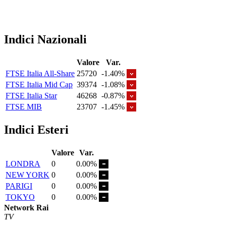
Indici Nazionali
Valore
Var.
FTSE Italia All-Share
25720
-1.40%
FTSE Italia Mid Cap
39374
-1.08%
FTSE Italia Star
46268
-0.87%
FTSE MIB
23707
-1.45%
Indici Esteri
Valore
Var.
LONDRA
0
0.00%
NEW YORK
0
0.00%
PARIGI
0
0.00%
TOKYO
0
0.00%
Network Rai
TV