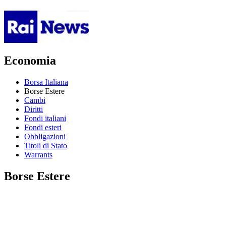
Economia
Borsa Italiana
Borse Estere
Cambi
Diritti
Fondi italiani
Fondi esteri
Obbligazioni
Titoli di Stato
Warrants
Borse Estere