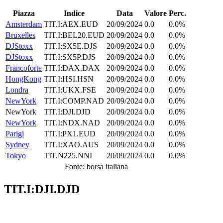
Piazza
Indice
Data
Valore
Perc.
Amsterdam
TIT.I:AEX.EUD
20/09/2024
0.0
0.0%
Bruxelles
TIT.I:BEL20.EUD
20/09/2024
0.0
0.0%
DJStoxx
TIT.I:SX5E.DJS
20/09/2024
0.0
0.0%
DJStoxx
TIT.I:SX5P.DJS
20/09/2024
0.0
0.0%
Francoforte
TIT.I:DAX.DAX
20/09/2024
0.0
0.0%
HongKong
TIT.I:HSI.HSN
20/09/2024
0.0
0.0%
Londra
TIT.I:UKX.FSE
20/09/2024
0.0
0.0%
NewYork
TIT.I:COMP.NAD
20/09/2024
0.0
0.0%
NewYork
TIT.I:DJI.DJD
20/09/2024
0.0
0.0%
NewYork
TIT.I:NDX.NAD
20/09/2024
0.0
0.0%
Parigi
TIT.I:PX1.EUD
20/09/2024
0.0
0.0%
Sydney
TIT.I:XAO.AUS
20/09/2024
0.0
0.0%
Tokyo
TIT.N225.NNI
20/09/2024
0.0
0.0%
Fonte: borsa italiana
TIT.I:DJI.DJD