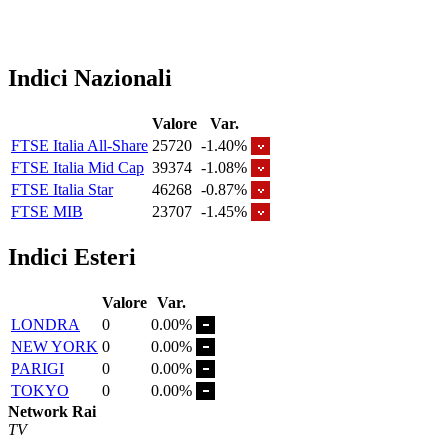
Indici Nazionali
Valore
Var.
FTSE Italia All-Share
25720
-1.40%
FTSE Italia Mid Cap
39374
-1.08%
FTSE Italia Star
46268
-0.87%
FTSE MIB
23707
-1.45%
Indici Esteri
Valore
Var.
LONDRA
0
0.00%
NEW YORK
0
0.00%
PARIGI
0
0.00%
TOKYO
0
0.00%
Network Rai
TV