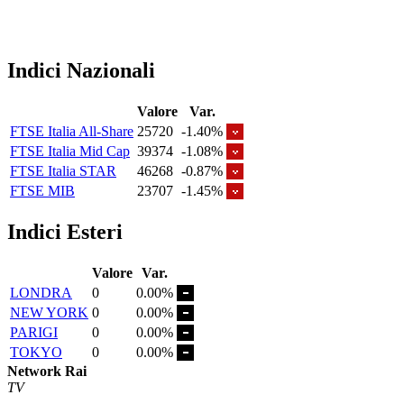
Indici Nazionali
Valore
Var.
FTSE Italia All-Share
25720
-1.40%
FTSE Italia Mid Cap
39374
-1.08%
FTSE Italia STAR
46268
-0.87%
FTSE MIB
23707
-1.45%
Indici Esteri
Valore
Var.
LONDRA
0
0.00%
NEW YORK
0
0.00%
PARIGI
0
0.00%
TOKYO
0
0.00%
Network Rai
TV