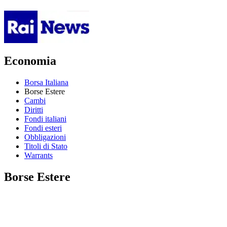
Economia
Borsa Italiana
Borse Estere
Cambi
Diritti
Fondi italiani
Fondi esteri
Obbligazioni
Titoli di Stato
Warrants
Borse Estere