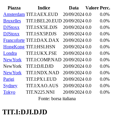
Piazza
Indice
Data
Valore
Perc.
Amsterdam
TIT.I:AEX.EUD
20/09/2024
0.0
0.0%
Bruxelles
TIT.I:BEL20.EUD
20/09/2024
0.0
0.0%
DJStoxx
TIT.I:SX5E.DJS
20/09/2024
0.0
0.0%
DJStoxx
TIT.I:SX5P.DJS
20/09/2024
0.0
0.0%
Francoforte
TIT.I:DAX.DAX
20/09/2024
0.0
0.0%
HongKong
TIT.I:HSI.HSN
20/09/2024
0.0
0.0%
Londra
TIT.I:UKX.FSE
20/09/2024
0.0
0.0%
NewYork
TIT.I:COMP.NAD
20/09/2024
0.0
0.0%
NewYork
TIT.I:DJI.DJD
20/09/2024
0.0
0.0%
NewYork
TIT.I:NDX.NAD
20/09/2024
0.0
0.0%
Parigi
TIT.I:PX1.EUD
20/09/2024
0.0
0.0%
Sydney
TIT.I:XAO.AUS
20/09/2024
0.0
0.0%
Tokyo
TIT.N225.NNI
20/09/2024
0.0
0.0%
Fonte: borsa italiana
TIT.I:DJI.DJD