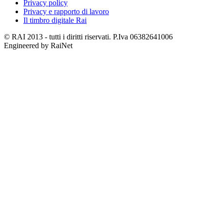
Privacy policy
Privacy e rapporto di lavoro
Il timbro digitale Rai
© RAI 2013 - tutti i diritti riservati. P.Iva 06382641006
Engineered by RaiNet