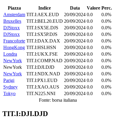
Piazza
Indice
Data
Valore
Perc.
Amsterdam
TIT.I:AEX.EUD
20/09/2024
0.0
0.0%
Bruxelles
TIT.I:BEL20.EUD
20/09/2024
0.0
0.0%
DJStoxx
TIT.I:SX5E.DJS
20/09/2024
0.0
0.0%
DJStoxx
TIT.I:SX5P.DJS
20/09/2024
0.0
0.0%
Francoforte
TIT.I:DAX.DAX
20/09/2024
0.0
0.0%
HongKong
TIT.I:HSI.HSN
20/09/2024
0.0
0.0%
Londra
TIT.I:UKX.FSE
20/09/2024
0.0
0.0%
NewYork
TIT.I:COMP.NAD
20/09/2024
0.0
0.0%
NewYork
TIT.I:DJI.DJD
20/09/2024
0.0
0.0%
NewYork
TIT.I:NDX.NAD
20/09/2024
0.0
0.0%
Parigi
TIT.I:PX1.EUD
20/09/2024
0.0
0.0%
Sydney
TIT.I:XAO.AUS
20/09/2024
0.0
0.0%
Tokyo
TIT.N225.NNI
20/09/2024
0.0
0.0%
Fonte: borsa italiana
TIT.I:DJI.DJD