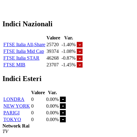
Indici Nazionali
Valore
Var.
FTSE Italia All-Share
25720
-1.40%
FTSE Italia Mid Cap
39374
-1.08%
FTSE Italia STAR
46268
-0.87%
FTSE MIB
23707
-1.45%
Indici Esteri
Valore
Var.
LONDRA
0
0.00%
NEW YORK
0
0.00%
PARIGI
0
0.00%
TOKYO
0
0.00%
Network Rai
TV