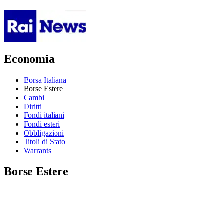
Economia
Borsa Italiana
Borse Estere
Cambi
Diritti
Fondi italiani
Fondi esteri
Obbligazioni
Titoli di Stato
Warrants
Borse Estere