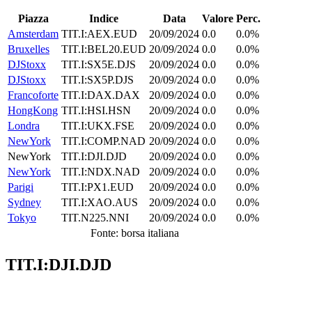
Piazza
Indice
Data
Valore
Perc.
Amsterdam
TIT.I:AEX.EUD
20/09/2024
0.0
0.0%
Bruxelles
TIT.I:BEL20.EUD
20/09/2024
0.0
0.0%
DJStoxx
TIT.I:SX5E.DJS
20/09/2024
0.0
0.0%
DJStoxx
TIT.I:SX5P.DJS
20/09/2024
0.0
0.0%
Francoforte
TIT.I:DAX.DAX
20/09/2024
0.0
0.0%
HongKong
TIT.I:HSI.HSN
20/09/2024
0.0
0.0%
Londra
TIT.I:UKX.FSE
20/09/2024
0.0
0.0%
NewYork
TIT.I:COMP.NAD
20/09/2024
0.0
0.0%
NewYork
TIT.I:DJI.DJD
20/09/2024
0.0
0.0%
NewYork
TIT.I:NDX.NAD
20/09/2024
0.0
0.0%
Parigi
TIT.I:PX1.EUD
20/09/2024
0.0
0.0%
Sydney
TIT.I:XAO.AUS
20/09/2024
0.0
0.0%
Tokyo
TIT.N225.NNI
20/09/2024
0.0
0.0%
Fonte: borsa italiana
TIT.I:DJI.DJD