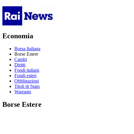
Economia
Borsa Italiana
Borse Estere
Cambi
Diritti
Fondi italiani
Fondi esteri
Obbligazioni
Titoli di Stato
Warrants
Borse Estere