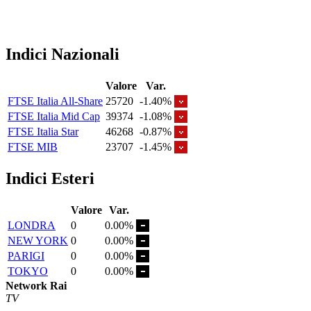
Indici Nazionali
Valore
Var.
FTSE Italia All-Share
25720
-1.40%
FTSE Italia Mid Cap
39374
-1.08%
FTSE Italia Star
46268
-0.87%
FTSE MIB
23707
-1.45%
Indici Esteri
Valore
Var.
LONDRA
0
0.00%
NEW YORK
0
0.00%
PARIGI
0
0.00%
TOKYO
0
0.00%
Network Rai
TV