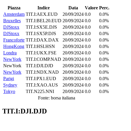
Piazza
Indice
Data
Valore
Perc.
Amsterdam
TIT.I:AEX.EUD
20/09/2024
0.0
0.0%
Bruxelles
TIT.I:BEL20.EUD
20/09/2024
0.0
0.0%
DJStoxx
TIT.I:SX5E.DJS
20/09/2024
0.0
0.0%
DJStoxx
TIT.I:SX5P.DJS
20/09/2024
0.0
0.0%
Francoforte
TIT.I:DAX.DAX
20/09/2024
0.0
0.0%
HongKong
TIT.I:HSI.HSN
20/09/2024
0.0
0.0%
Londra
TIT.I:UKX.FSE
20/09/2024
0.0
0.0%
NewYork
TIT.I:COMP.NAD
20/09/2024
0.0
0.0%
NewYork
TIT.I:DJI.DJD
20/09/2024
0.0
0.0%
NewYork
TIT.I:NDX.NAD
20/09/2024
0.0
0.0%
Parigi
TIT.I:PX1.EUD
20/09/2024
0.0
0.0%
Sydney
TIT.I:XAO.AUS
20/09/2024
0.0
0.0%
Tokyo
TIT.N225.NNI
20/09/2024
0.0
0.0%
Fonte: borsa italiana
TIT.I:DJI.DJD