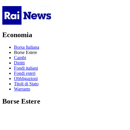
Economia
Borsa Italiana
Borse Estere
Cambi
Diritti
Fondi italiani
Fondi esteri
Obbligazioni
Titoli di Stato
Warrants
Borse Estere