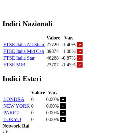
Indici Nazionali
Valore
Var.
FTSE Italia All-Share
25720
-1.40%
FTSE Italia Mid Cap
39374
-1.08%
FTSE Italia Star
46268
-0.87%
FTSE MIB
23707
-1.45%
Indici Esteri
Valore
Var.
LONDRA
0
0.00%
NEW YORK
0
0.00%
PARIGI
0
0.00%
TOKYO
0
0.00%
Network Rai
TV