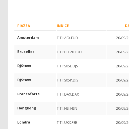
PIAZZA
INDICE
D
Amsterdam
TIT.I:AEX.EUD
20/09/2
Bruxelles
TIT.I:BEL20.EUD
20/09/2
DJStoxx
TIT.I:SX5E.DJS
20/09/2
DJStoxx
TIT.I:SX5P.DJS
20/09/2
Francoforte
TIT.I:DAX.DAX
20/09/2
HongKong
TIT.I:HSI.HSN
20/09/2
Londra
TIT.I:UKX.FSE
20/09/2