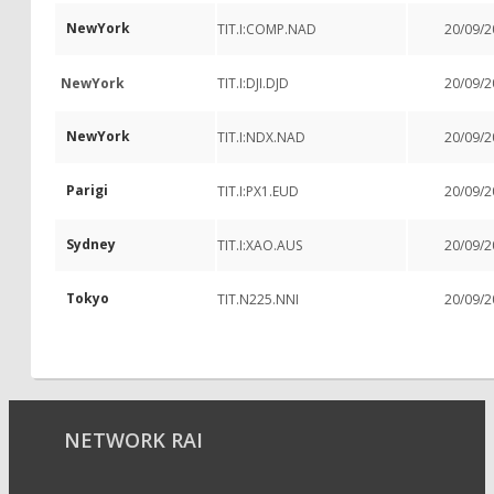
NewYork
TIT.I:COMP.NAD
20/09/2
NewYork
TIT.I:DJI.DJD
20/09/2
NewYork
TIT.I:NDX.NAD
20/09/2
Parigi
TIT.I:PX1.EUD
20/09/2
Sydney
TIT.I:XAO.AUS
20/09/2
Tokyo
TIT.N225.NNI
20/09/2
NETWORK RAI