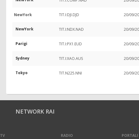
TIT.I:COMP.NAD
20/09/2
NewYork
TIT.I:DJI.DJD
20/09/2
NewYork
TIT.I:NDX.NAD
20/09/2
Parigi
TIT.I:PX1.EUD
20/09/2
Sydney
TIT.I:XAO.AUS
20/09/2
Tokyo
TIT.N225.NNI
20/09/2
NETWORK RAI
TV
RADIO
PORTALI