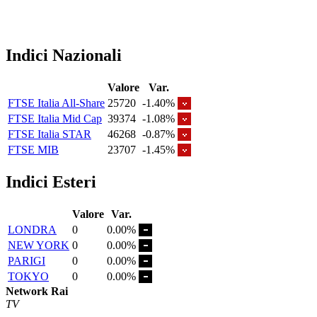
Indici Nazionali
Valore
Var.
FTSE Italia All-Share
25720
-1.40%
FTSE Italia Mid Cap
39374
-1.08%
FTSE Italia STAR
46268
-0.87%
FTSE MIB
23707
-1.45%
Indici Esteri
Valore
Var.
LONDRA
0
0.00%
NEW YORK
0
0.00%
PARIGI
0
0.00%
TOKYO
0
0.00%
Network Rai
TV