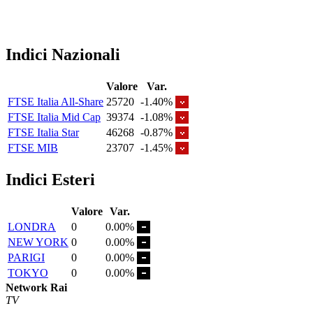
Indici Nazionali
Valore
Var.
FTSE Italia All-Share
25720
-1.40%
FTSE Italia Mid Cap
39374
-1.08%
FTSE Italia Star
46268
-0.87%
FTSE MIB
23707
-1.45%
Indici Esteri
Valore
Var.
LONDRA
0
0.00%
NEW YORK
0
0.00%
PARIGI
0
0.00%
TOKYO
0
0.00%
Network Rai
TV