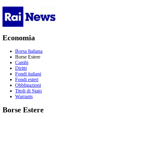
Economia
Borsa Italiana
Borse Estere
Cambi
Diritti
Fondi italiani
Fondi esteri
Obbligazioni
Titoli di Stato
Warrants
Borse Estere