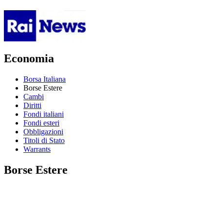
Economia
Borsa Italiana
Borse Estere
Cambi
Diritti
Fondi italiani
Fondi esteri
Obbligazioni
Titoli di Stato
Warrants
Borse Estere