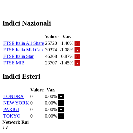
Indici Nazionali
Valore
Var.
FTSE Italia All-Share
25720
-1.40%
FTSE Italia Mid Cap
39374
-1.08%
FTSE Italia Star
46268
-0.87%
FTSE MIB
23707
-1.45%
Indici Esteri
Valore
Var.
LONDRA
0
0.00%
NEW YORK
0
0.00%
PARIGI
0
0.00%
TOKYO
0
0.00%
Network Rai
TV