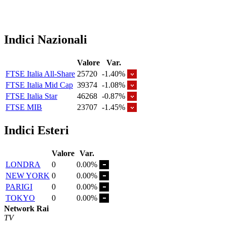
Indici Nazionali
Valore
Var.
FTSE Italia All-Share
25720
-1.40%
FTSE Italia Mid Cap
39374
-1.08%
FTSE Italia Star
46268
-0.87%
FTSE MIB
23707
-1.45%
Indici Esteri
Valore
Var.
LONDRA
0
0.00%
NEW YORK
0
0.00%
PARIGI
0
0.00%
TOKYO
0
0.00%
Network Rai
TV