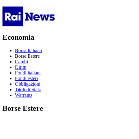
Economia
Borsa Italiana
Borse Estere
Cambi
Diritti
Fondi italiani
Fondi esteri
Obbligazioni
Titoli di Stato
Warrants
Borse Estere