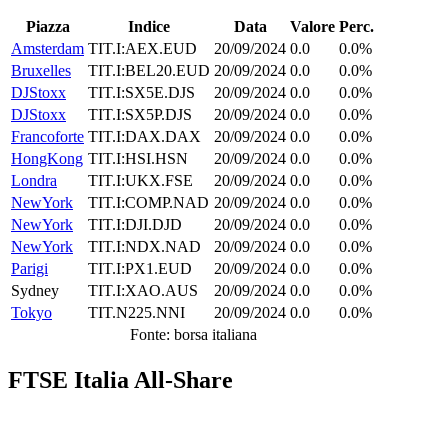
Piazza
Indice
Data
Valore
Perc.
Amsterdam
TIT.I:AEX.EUD
20/09/2024
0.0
0.0%
Bruxelles
TIT.I:BEL20.EUD
20/09/2024
0.0
0.0%
DJStoxx
TIT.I:SX5E.DJS
20/09/2024
0.0
0.0%
DJStoxx
TIT.I:SX5P.DJS
20/09/2024
0.0
0.0%
Francoforte
TIT.I:DAX.DAX
20/09/2024
0.0
0.0%
HongKong
TIT.I:HSI.HSN
20/09/2024
0.0
0.0%
Londra
TIT.I:UKX.FSE
20/09/2024
0.0
0.0%
NewYork
TIT.I:COMP.NAD
20/09/2024
0.0
0.0%
NewYork
TIT.I:DJI.DJD
20/09/2024
0.0
0.0%
NewYork
TIT.I:NDX.NAD
20/09/2024
0.0
0.0%
Parigi
TIT.I:PX1.EUD
20/09/2024
0.0
0.0%
Sydney
TIT.I:XAO.AUS
20/09/2024
0.0
0.0%
Tokyo
TIT.N225.NNI
20/09/2024
0.0
0.0%
Fonte: borsa italiana
FTSE Italia All-Share