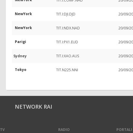
TIT.I:COMP.NAD
20/09/2
NewYork
TIT.I:DJI.DJD
20/09/2
NewYork
TIT.I:NDX.NAD
20/09/2
Parigi
TIT.I:PX1.EUD
20/09/2
Sydney
TIT.I:XAO.AUS
20/09/2
Tokyo
TIT.N225.NNI
20/09/2
NETWORK RAI
TV
RADIO
PORTALI