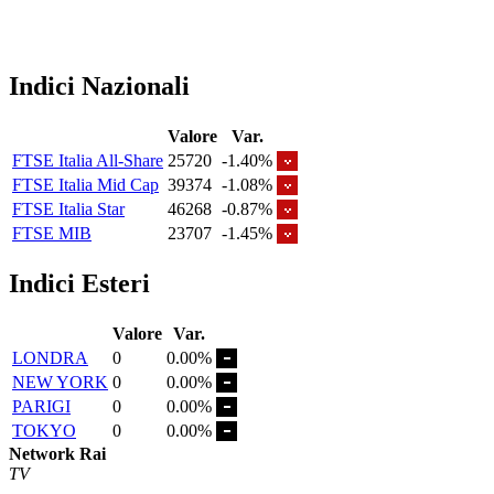
Indici Nazionali
Valore
Var.
FTSE Italia All-Share
25720
-1.40%
FTSE Italia Mid Cap
39374
-1.08%
FTSE Italia Star
46268
-0.87%
FTSE MIB
23707
-1.45%
Indici Esteri
Valore
Var.
LONDRA
0
0.00%
NEW YORK
0
0.00%
PARIGI
0
0.00%
TOKYO
0
0.00%
Network Rai
TV