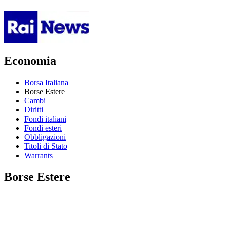
Economia
Borsa Italiana
Borse Estere
Cambi
Diritti
Fondi italiani
Fondi esteri
Obbligazioni
Titoli di Stato
Warrants
Borse Estere