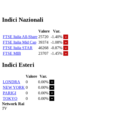
Indici Nazionali
Valore
Var.
FTSE Italia All-Share
25720
-1.40%
FTSE Italia Mid Cap
39374
-1.08%
FTSE Italia STAR
46268
-0.87%
FTSE MIB
23707
-1.45%
Indici Esteri
Valore
Var.
LONDRA
0
0.00%
NEW YORK
0
0.00%
PARIGI
0
0.00%
TOKYO
0
0.00%
Network Rai
TV