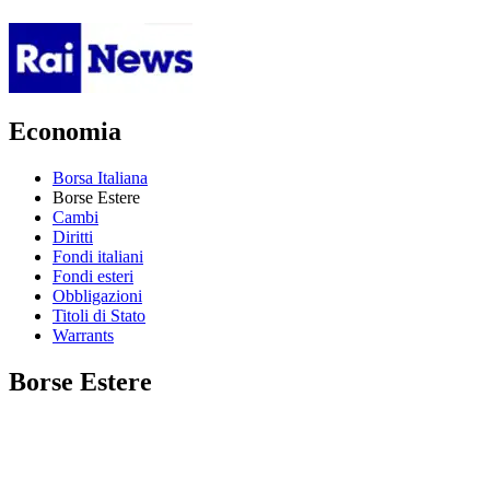
Economia
Borsa Italiana
Borse Estere
Cambi
Diritti
Fondi italiani
Fondi esteri
Obbligazioni
Titoli di Stato
Warrants
Borse Estere