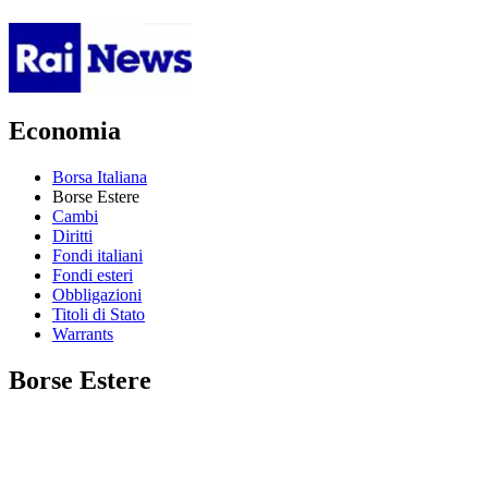
Economia
Borsa Italiana
Borse Estere
Cambi
Diritti
Fondi italiani
Fondi esteri
Obbligazioni
Titoli di Stato
Warrants
Borse Estere