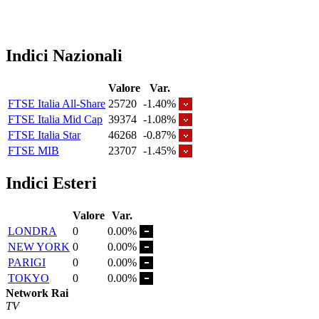
Indici Nazionali
Valore
Var.
FTSE Italia All-Share
25720
-1.40%
FTSE Italia Mid Cap
39374
-1.08%
FTSE Italia Star
46268
-0.87%
FTSE MIB
23707
-1.45%
Indici Esteri
Valore
Var.
LONDRA
0
0.00%
NEW YORK
0
0.00%
PARIGI
0
0.00%
TOKYO
0
0.00%
Network Rai
TV