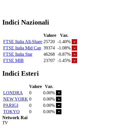
Indici Nazionali
Valore
Var.
FTSE Italia All-Share
25720
-1.40%
FTSE Italia Mid Cap
39374
-1.08%
FTSE Italia Star
46268
-0.87%
FTSE MIB
23707
-1.45%
Indici Esteri
Valore
Var.
LONDRA
0
0.00%
NEW YORK
0
0.00%
PARIGI
0
0.00%
TOKYO
0
0.00%
Network Rai
TV