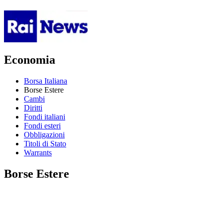
Economia
Borsa Italiana
Borse Estere
Cambi
Diritti
Fondi italiani
Fondi esteri
Obbligazioni
Titoli di Stato
Warrants
Borse Estere