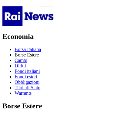
Economia
Borsa Italiana
Borse Estere
Cambi
Diritti
Fondi italiani
Fondi esteri
Obbligazioni
Titoli di Stato
Warrants
Borse Estere