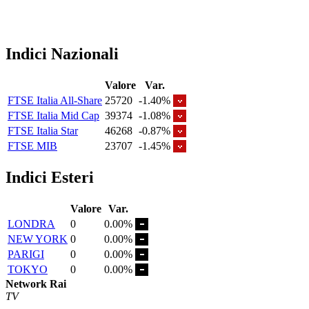
Indici Nazionali
Valore
Var.
FTSE Italia All-Share
25720
-1.40%
FTSE Italia Mid Cap
39374
-1.08%
FTSE Italia Star
46268
-0.87%
FTSE MIB
23707
-1.45%
Indici Esteri
Valore
Var.
LONDRA
0
0.00%
NEW YORK
0
0.00%
PARIGI
0
0.00%
TOKYO
0
0.00%
Network Rai
TV