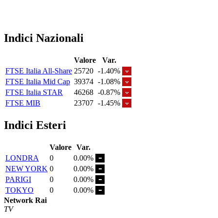
Indici Nazionali
Valore
Var.
FTSE Italia All-Share
25720
-1.40%
FTSE Italia Mid Cap
39374
-1.08%
FTSE Italia STAR
46268
-0.87%
FTSE MIB
23707
-1.45%
Indici Esteri
Valore
Var.
LONDRA
0
0.00%
NEW YORK
0
0.00%
PARIGI
0
0.00%
TOKYO
0
0.00%
Network Rai
TV