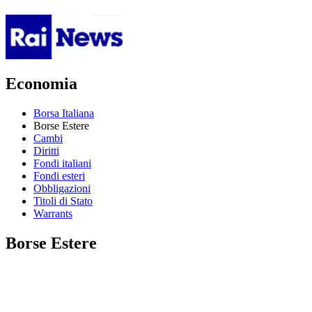
Economia
Borsa Italiana
Borse Estere
Cambi
Diritti
Fondi italiani
Fondi esteri
Obbligazioni
Titoli di Stato
Warrants
Borse Estere