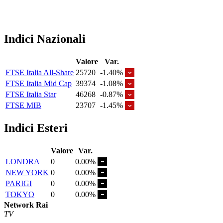
Indici Nazionali
Valore
Var.
FTSE Italia All-Share
25720
-1.40%
FTSE Italia Mid Cap
39374
-1.08%
FTSE Italia Star
46268
-0.87%
FTSE MIB
23707
-1.45%
Indici Esteri
Valore
Var.
LONDRA
0
0.00%
NEW YORK
0
0.00%
PARIGI
0
0.00%
TOKYO
0
0.00%
Network Rai
TV