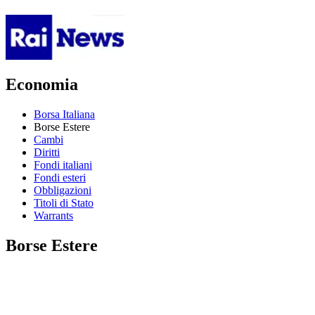
Economia
Borsa Italiana
Borse Estere
Cambi
Diritti
Fondi italiani
Fondi esteri
Obbligazioni
Titoli di Stato
Warrants
Borse Estere