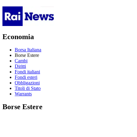
Economia
Borsa Italiana
Borse Estere
Cambi
Diritti
Fondi italiani
Fondi esteri
Obbligazioni
Titoli di Stato
Warrants
Borse Estere