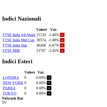
Indici Nazionali
Valore
Var.
FTSE Italia All-Share
25720
-1.40%
FTSE Italia Mid Cap
39374
-1.08%
FTSE Italia Star
46268
-0.87%
FTSE MIB
23707
-1.45%
Indici Esteri
Valore
Var.
LONDRA
0
0.00%
NEW YORK
0
0.00%
PARIGI
0
0.00%
TOKYO
0
0.00%
Network Rai
TV