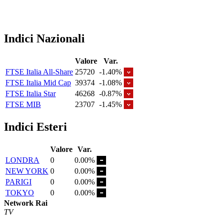
Indici Nazionali
Valore
Var.
FTSE Italia All-Share
25720
-1.40%
FTSE Italia Mid Cap
39374
-1.08%
FTSE Italia Star
46268
-0.87%
FTSE MIB
23707
-1.45%
Indici Esteri
Valore
Var.
LONDRA
0
0.00%
NEW YORK
0
0.00%
PARIGI
0
0.00%
TOKYO
0
0.00%
Network Rai
TV