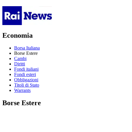
Economia
Borsa Italiana
Borse Estere
Cambi
Diritti
Fondi italiani
Fondi esteri
Obbligazioni
Titoli di Stato
Warrants
Borse Estere