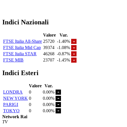
Indici Nazionali
Valore
Var.
FTSE Italia All-Share
25720
-1.40%
FTSE Italia Mid Cap
39374
-1.08%
FTSE Italia STAR
46268
-0.87%
FTSE MIB
23707
-1.45%
Indici Esteri
Valore
Var.
LONDRA
0
0.00%
NEW YORK
0
0.00%
PARIGI
0
0.00%
TOKYO
0
0.00%
Network Rai
TV