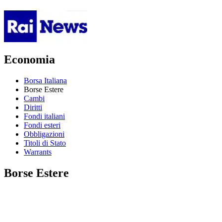
Economia
Borsa Italiana
Borse Estere
Cambi
Diritti
Fondi italiani
Fondi esteri
Obbligazioni
Titoli di Stato
Warrants
Borse Estere