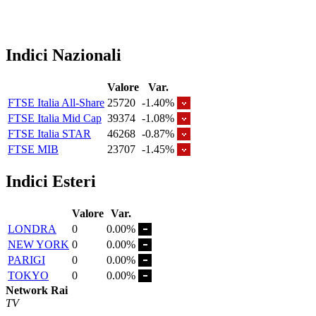
Indici Nazionali
Valore
Var.
FTSE Italia All-Share
25720
-1.40%
FTSE Italia Mid Cap
39374
-1.08%
FTSE Italia STAR
46268
-0.87%
FTSE MIB
23707
-1.45%
Indici Esteri
Valore
Var.
LONDRA
0
0.00%
NEW YORK
0
0.00%
PARIGI
0
0.00%
TOKYO
0
0.00%
Network Rai
TV