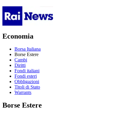
Economia
Borsa Italiana
Borse Estere
Cambi
Diritti
Fondi italiani
Fondi esteri
Obbligazioni
Titoli di Stato
Warrants
Borse Estere