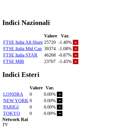
Indici Nazionali
Valore
Var.
FTSE Italia All-Share
25720
-1.40%
FTSE Italia Mid Cap
39374
-1.08%
FTSE Italia STAR
46268
-0.87%
FTSE MIB
23707
-1.45%
Indici Esteri
Valore
Var.
LONDRA
0
0.00%
NEW YORK
0
0.00%
PARIGI
0
0.00%
TOKYO
0
0.00%
Network Rai
TV