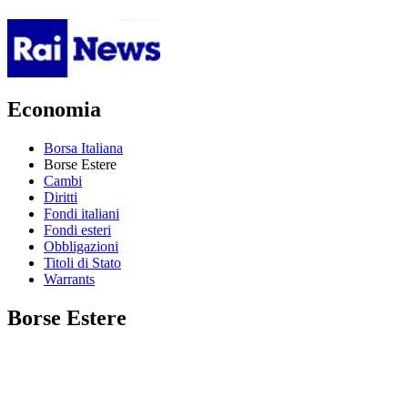
Economia
Borsa Italiana
Borse Estere
Cambi
Diritti
Fondi italiani
Fondi esteri
Obbligazioni
Titoli di Stato
Warrants
Borse Estere