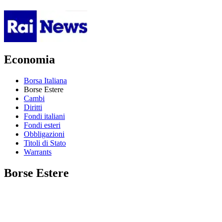
Economia
Borsa Italiana
Borse Estere
Cambi
Diritti
Fondi italiani
Fondi esteri
Obbligazioni
Titoli di Stato
Warrants
Borse Estere