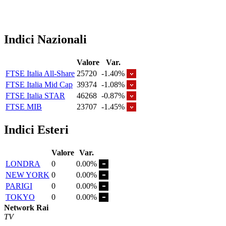
Indici Nazionali
Valore
Var.
FTSE Italia All-Share
25720
-1.40%
FTSE Italia Mid Cap
39374
-1.08%
FTSE Italia STAR
46268
-0.87%
FTSE MIB
23707
-1.45%
Indici Esteri
Valore
Var.
LONDRA
0
0.00%
NEW YORK
0
0.00%
PARIGI
0
0.00%
TOKYO
0
0.00%
Network Rai
TV