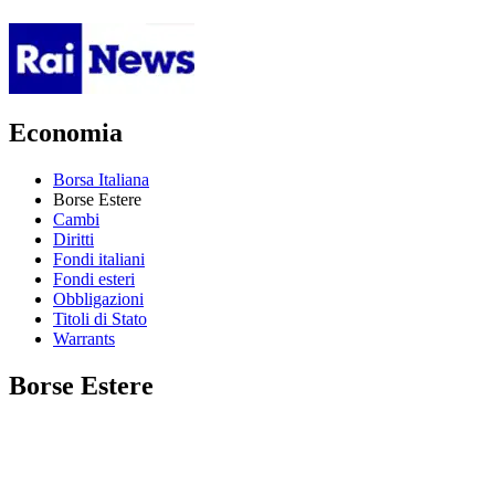
Economia
Borsa Italiana
Borse Estere
Cambi
Diritti
Fondi italiani
Fondi esteri
Obbligazioni
Titoli di Stato
Warrants
Borse Estere