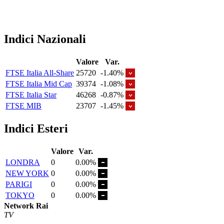
Indici Nazionali
Valore
Var.
FTSE Italia All-Share
25720
-1.40%
FTSE Italia Mid Cap
39374
-1.08%
FTSE Italia Star
46268
-0.87%
FTSE MIB
23707
-1.45%
Indici Esteri
Valore
Var.
LONDRA
0
0.00%
NEW YORK
0
0.00%
PARIGI
0
0.00%
TOKYO
0
0.00%
Network Rai
TV