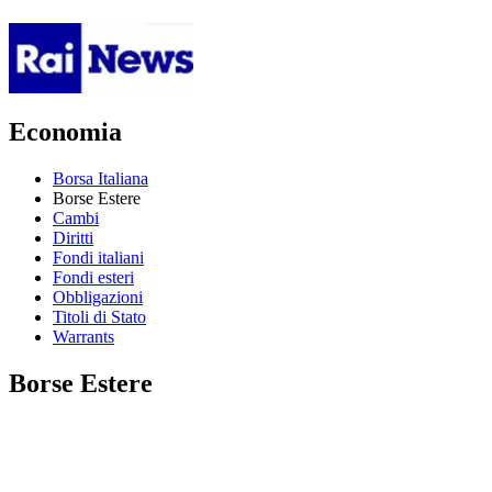
Economia
Borsa Italiana
Borse Estere
Cambi
Diritti
Fondi italiani
Fondi esteri
Obbligazioni
Titoli di Stato
Warrants
Borse Estere