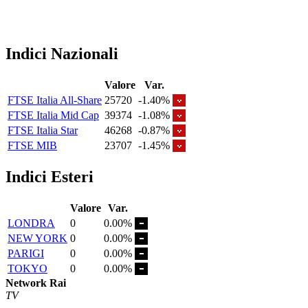
Indici Nazionali
Valore
Var.
FTSE Italia All-Share
25720
-1.40%
FTSE Italia Mid Cap
39374
-1.08%
FTSE Italia Star
46268
-0.87%
FTSE MIB
23707
-1.45%
Indici Esteri
Valore
Var.
LONDRA
0
0.00%
NEW YORK
0
0.00%
PARIGI
0
0.00%
TOKYO
0
0.00%
Network Rai
TV