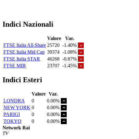
Indici Nazionali
Valore
Var.
FTSE Italia All-Share
25720
-1.40%
FTSE Italia Mid Cap
39374
-1.08%
FTSE Italia STAR
46268
-0.87%
FTSE MIB
23707
-1.45%
Indici Esteri
Valore
Var.
LONDRA
0
0.00%
NEW YORK
0
0.00%
PARIGI
0
0.00%
TOKYO
0
0.00%
Network Rai
TV