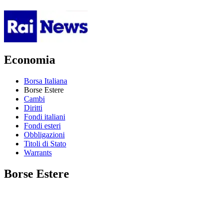
Economia
Borsa Italiana
Borse Estere
Cambi
Diritti
Fondi italiani
Fondi esteri
Obbligazioni
Titoli di Stato
Warrants
Borse Estere