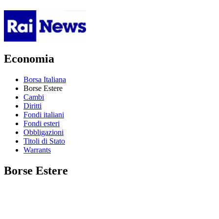
Economia
Borsa Italiana
Borse Estere
Cambi
Diritti
Fondi italiani
Fondi esteri
Obbligazioni
Titoli di Stato
Warrants
Borse Estere