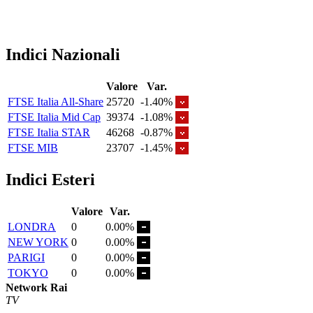
Indici Nazionali
Valore
Var.
FTSE Italia All-Share
25720
-1.40%
FTSE Italia Mid Cap
39374
-1.08%
FTSE Italia STAR
46268
-0.87%
FTSE MIB
23707
-1.45%
Indici Esteri
Valore
Var.
LONDRA
0
0.00%
NEW YORK
0
0.00%
PARIGI
0
0.00%
TOKYO
0
0.00%
Network Rai
TV