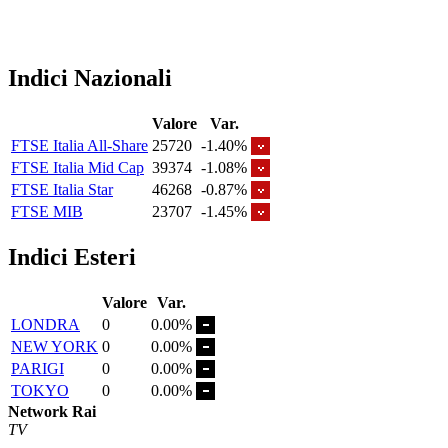
Indici Nazionali
Valore
Var.
FTSE Italia All-Share
25720
-1.40%
FTSE Italia Mid Cap
39374
-1.08%
FTSE Italia Star
46268
-0.87%
FTSE MIB
23707
-1.45%
Indici Esteri
Valore
Var.
LONDRA
0
0.00%
NEW YORK
0
0.00%
PARIGI
0
0.00%
TOKYO
0
0.00%
Network Rai
TV