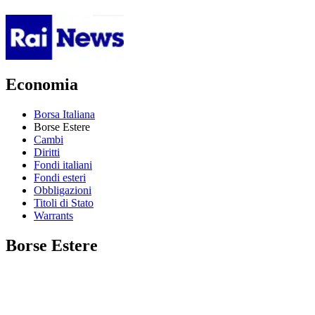
Economia
Borsa Italiana
Borse Estere
Cambi
Diritti
Fondi italiani
Fondi esteri
Obbligazioni
Titoli di Stato
Warrants
Borse Estere