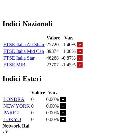
Indici Nazionali
Valore
Var.
FTSE Italia All-Share
25720
-1.40%
FTSE Italia Mid Cap
39374
-1.08%
FTSE Italia Star
46268
-0.87%
FTSE MIB
23707
-1.45%
Indici Esteri
Valore
Var.
LONDRA
0
0.00%
NEW YORK
0
0.00%
PARIGI
0
0.00%
TOKYO
0
0.00%
Network Rai
TV