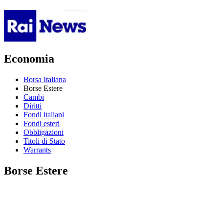
Economia
Borsa Italiana
Borse Estere
Cambi
Diritti
Fondi italiani
Fondi esteri
Obbligazioni
Titoli di Stato
Warrants
Borse Estere