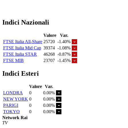
Indici Nazionali
Valore
Var.
FTSE Italia All-Share
25720
-1.40%
FTSE Italia Mid Cap
39374
-1.08%
FTSE Italia STAR
46268
-0.87%
FTSE MIB
23707
-1.45%
Indici Esteri
Valore
Var.
LONDRA
0
0.00%
NEW YORK
0
0.00%
PARIGI
0
0.00%
TOKYO
0
0.00%
Network Rai
TV