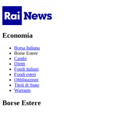
Economia
Borsa Italiana
Borse Estere
Cambi
Diritti
Fondi italiani
Fondi esteri
Obbligazioni
Titoli di Stato
Warrants
Borse Estere