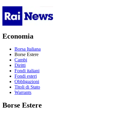
Economia
Borsa Italiana
Borse Estere
Cambi
Diritti
Fondi italiani
Fondi esteri
Obbligazioni
Titoli di Stato
Warrants
Borse Estere