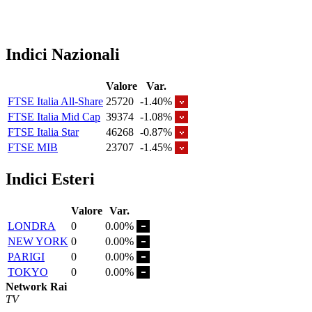
Indici Nazionali
Valore
Var.
FTSE Italia All-Share
25720
-1.40%
FTSE Italia Mid Cap
39374
-1.08%
FTSE Italia Star
46268
-0.87%
FTSE MIB
23707
-1.45%
Indici Esteri
Valore
Var.
LONDRA
0
0.00%
NEW YORK
0
0.00%
PARIGI
0
0.00%
TOKYO
0
0.00%
Network Rai
TV