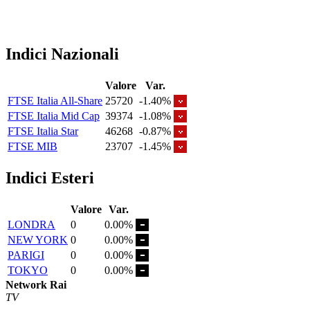
Indici Nazionali
Valore
Var.
FTSE Italia All-Share
25720
-1.40%
FTSE Italia Mid Cap
39374
-1.08%
FTSE Italia Star
46268
-0.87%
FTSE MIB
23707
-1.45%
Indici Esteri
Valore
Var.
LONDRA
0
0.00%
NEW YORK
0
0.00%
PARIGI
0
0.00%
TOKYO
0
0.00%
Network Rai
TV