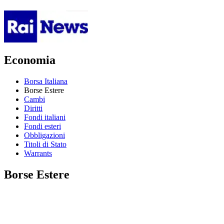
Economia
Borsa Italiana
Borse Estere
Cambi
Diritti
Fondi italiani
Fondi esteri
Obbligazioni
Titoli di Stato
Warrants
Borse Estere